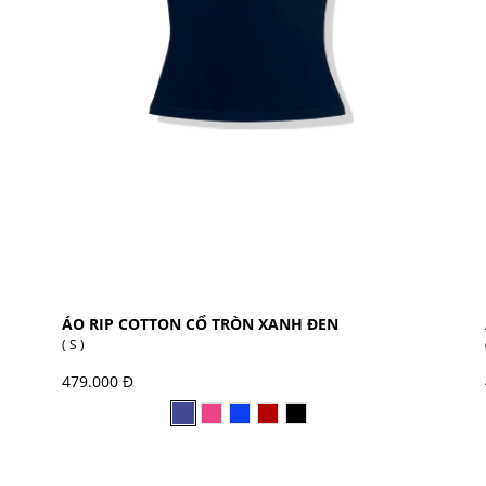
ÁO RIP COTTON CỔ TRÒN XANH ĐEN
( S )
479.000 Đ