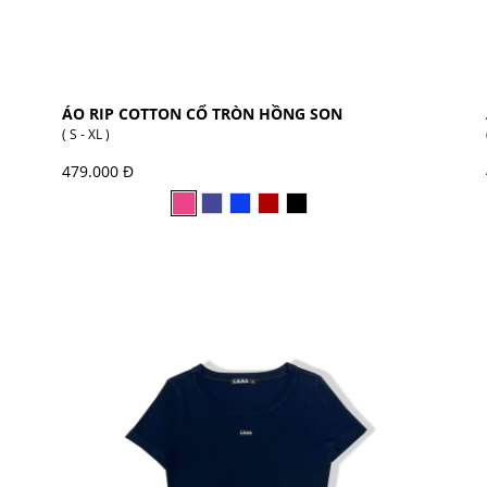
ÁO RIP COTTON CỔ TRÒN HỒNG SON
( S - XL )
479.000 Đ