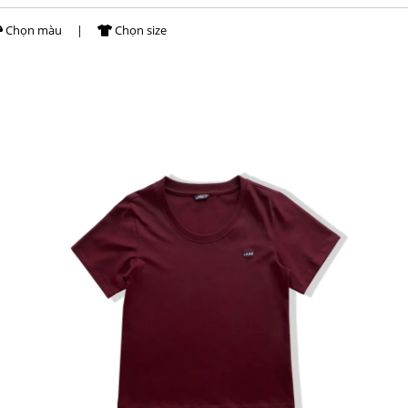
Chọn màu
|
Chọn size