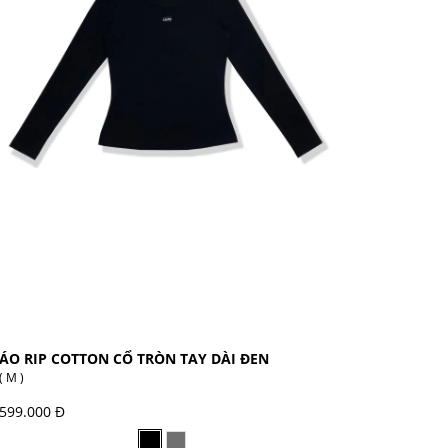
ÁO RIP COTTON CỔ TRÒN TAY DÀI ĐEN
( M )
599.000 Đ