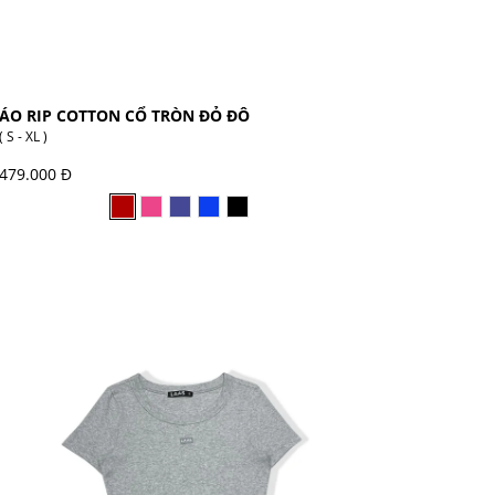
ÁO RIP COTTON CỔ TRÒN ĐỎ ĐÔ
( S - XL )
479.000 Đ