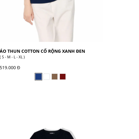
ÁO THUN COTTON CỔ RỘNG XANH ĐEN
( S - M - L - XL )
519.000 Đ