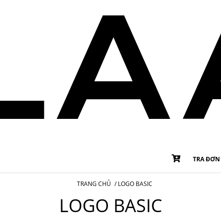
TRA ĐƠN
TRANG CHỦ
/
LOGO BASIC
LOGO BASIC