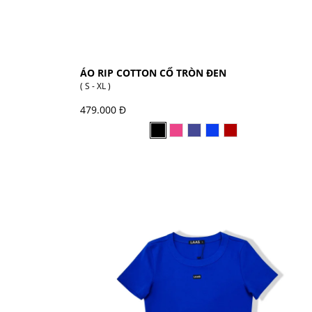
ÁO RIP COTTON CỔ TRÒN ĐEN
( S - XL )
479.000 Đ