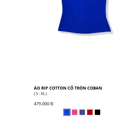
ÁO RIP COTTON CỔ TRÒN COBAN
( S - XL )
479.000 Đ