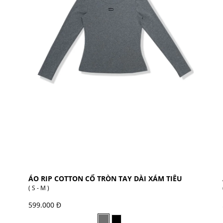
ÁO RIP COTTON CỔ TRÒN TAY DÀI XÁM TIÊU
( S - M )
599.000 Đ