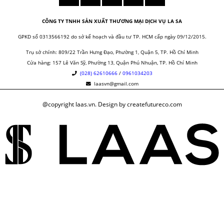
CÔNG TY TNHH SẢN XUẤT THƯƠNG MẠI DỊCH VỤ LA SA
GPKD số 0313566192 do sở kế hoạch và đầu tư TP. HCM cấp ngày 09/12/2015.
Trụ sở chính: 809/22 Trần Hưng Đạo, Phường 1, Quận 5, TP. Hồ Chí Minh
Cửa hàng:
157 Lê Văn Sỹ, Phường 13, Quận Phú Nhuận, TP. Hồ Chí Minh
(028) 62610666
/
0961034203
laasvn@gmail.com
@copyright laas.vn. Design by createfutureco.com