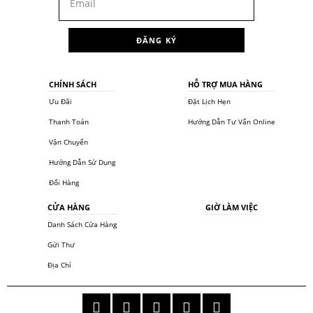
ĐĂNG KÝ
CHÍNH SÁCH
HỖ TRỢ MUA HÀNG
Ưu Đãi
Đặt Lịch Hẹn
Thanh Toán
Hướng Dẫn Tư Vấn Online
Vận Chuyển
Hướng Dẫn Sử Dụng
Đổi Hàng
CỬA HÀNG
GIỜ LÀM VIỆC
Danh Sách Cửa Hàng
Gửi Thư
Địa Chỉ