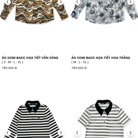
ÁO SOMI BASIC HỌA TIẾT VÂN SÓNG
ÁO SOMI BASIC HỌA TIẾT HOA TRẮNG
( S - M - L - XL )
( M - L - XL )
789.000 Đ
789.000 Đ