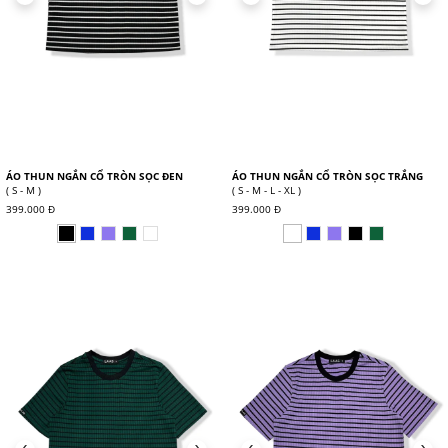
ÁO THUN NGẮN CỔ TRÒN SỌC ĐEN
ÁO THUN NGẮN CỔ TRÒN SỌC TRẮNG
( S - M )
( S - M - L - XL )
399.000 Đ
399.000 Đ