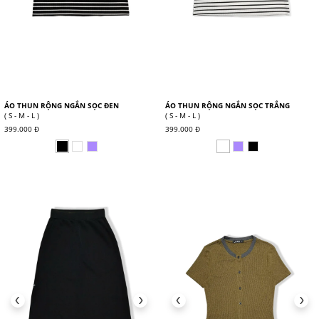
ÁO THUN RỘNG NGẮN SỌC ĐEN
ÁO THUN RỘNG NGẮN SỌC TRẮNG
( S - M - L )
( S - M - L )
399.000 Đ
399.000 Đ