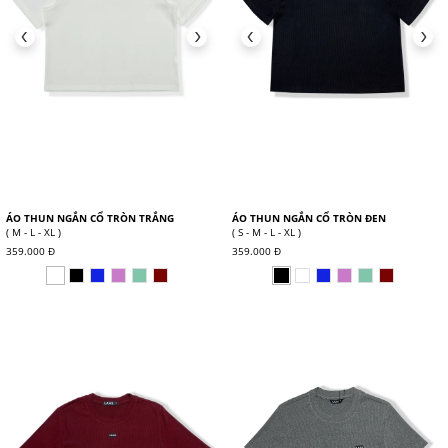
ÁO THUN NGẮN CỔ TRÒN TRẮNG
ÁO THUN NGẮN CỔ TRÒN ĐEN
( M - L - XL )
( S - M - L - XL )
359.000 Đ
359.000 Đ