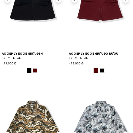
ÁO XẾP LY EO XẺ GIỮA ĐEN
ÁO XẾP LY EO XẺ GIỮA ĐỎ RƯỢU
( S - M - L - XL )
( S - M - L - XL )
419.000 Đ
419.000 Đ