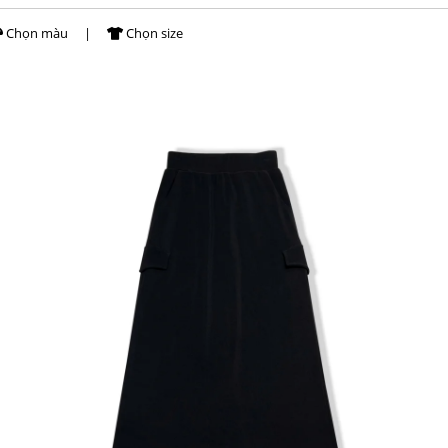
Chọn màu
|
Chọn size