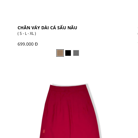
CHÂN VÁY DÀI CÁ SẤU NÂU
( S - L - XL )
699.000 Đ