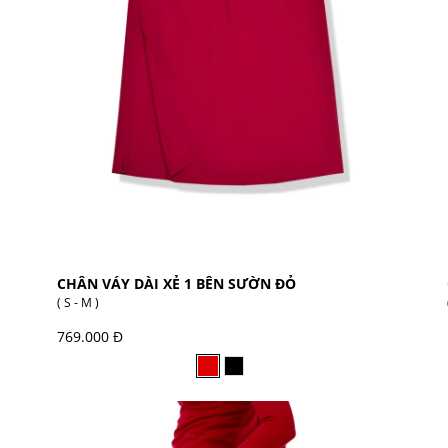
CHÂN VÁY DÀI XẺ 1 BÊN SƯỜN ĐỎ
( S - M )
769.000 Đ