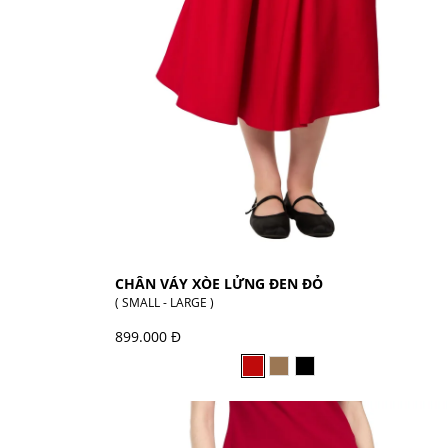
CHÂN VÁY XÒE LỬNG ĐEN ĐỎ
( SMALL - LARGE )
899.000 Đ