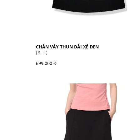
CHÂN VÁY THUN DÀI XẺ ĐEN
( S - L )
699.000 Đ