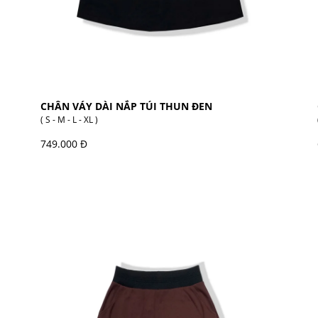
CHÂN VÁY DÀI NẮP TÚI THUN ĐEN
( S - M - L - XL )
749.000 Đ