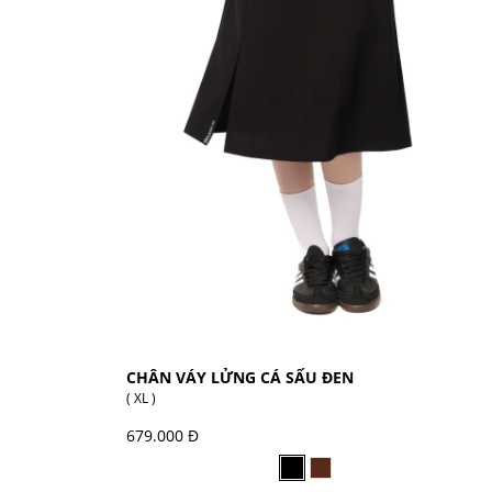
CHÂN VÁY LỬNG CÁ SẤU ĐEN
( XL )
679.000 Đ