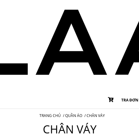
TRA ĐƠN
TRANG CHỦ
/
QUẦN ÁO
/
CHÂN VÁY
CHÂN VÁY