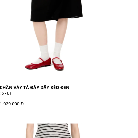
CHÂN VÁY TÀ ĐẮP DÂY KÉO ĐEN
( S - L )
1.029.000 Đ