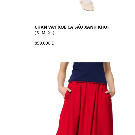
CHÂN VÁY XÒE CÁ SẤU XANH KHÓI
( S - M - XL )
859.000 Đ