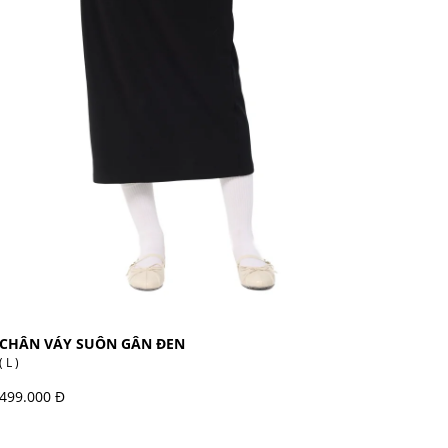
CHÂN VÁY SUÔN GÂN ĐEN
( L )
499.000 Đ