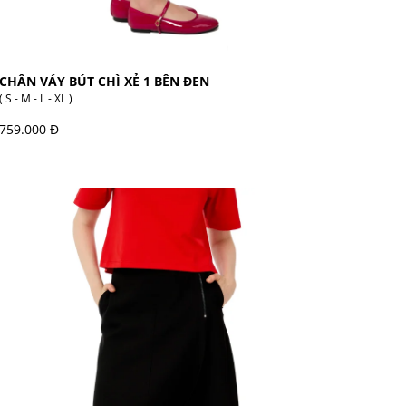
CHÂN VÁY BÚT CHÌ XẺ 1 BÊN ĐEN
( S - M - L - XL )
759.000 Đ