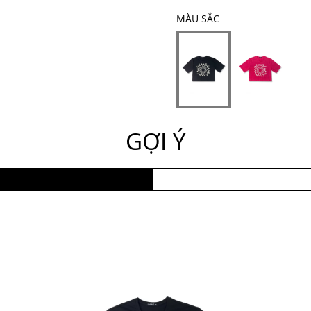
MÀU SẮC
GỢI Ý