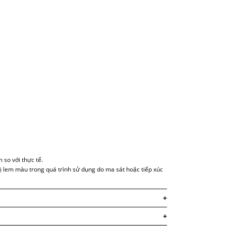
 so với thực tế.
bị lem màu trong quá trình sử dụng do ma sát hoặc tiếp xúc
+
+