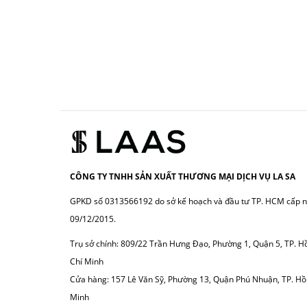
CÔNG TY TNHH SẢN XUẤT THƯƠNG MẠI DỊCH VỤ LA SA
GPKD số 0313566192 do sở kế hoạch và đầu tư TP. HCM cấp 
09/12/2015.
Trụ sở chính: 809/22 Trần Hưng Đạo, Phường 1, Quận 5, TP. H
Chí Minh
Cửa hàng:
157 Lê Văn Sỹ, Phường 13, Quận Phú Nhuận, TP. Hồ
Minh