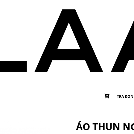
TRA ĐƠN
ÁO THUN NG