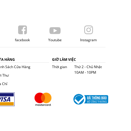
facebook
Youtube
Instagram
ỬA HÀNG
GIỜ LÀM VIỆC
nh Sách Cửa Hàng
Thời gian
Thứ 2 - Chủ Nhật
10AM - 10PM
i Thư
a Chỉ