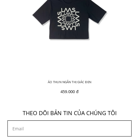
ÁO THUN NGẮN THỊ GIÁC ĐEN
459.000 đ
THEO DÕI BẢN TIN CỦA CHÚNG TÔI