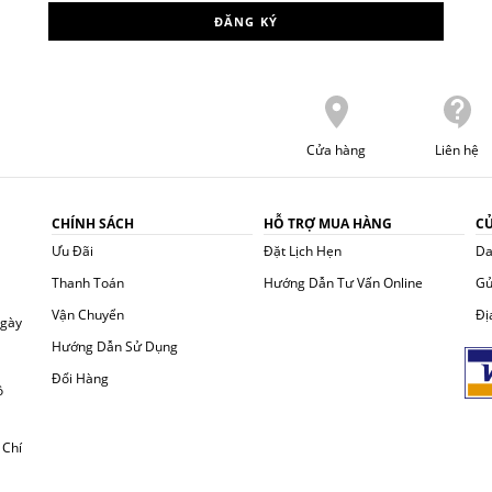
ĐĂNG KÝ
Cửa hàng
Liên hệ
CHÍNH SÁCH
HỖ TRỢ MUA HÀNG
C
Ưu Đãi
Đặt Lịch Hẹn
Da
Thanh Toán
Hướng Dẫn Tư Vấn Online
Gử
Vận Chuyển
Đị
ngày
Hướng Dẫn Sử Dụng
Đổi Hàng
ồ
 Chí