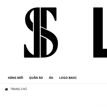
HÀNG MỚI
QUẦN ÁO
ÁO
LOGO BASIC
TRANG CHỦ