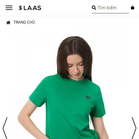
Toggle
navigation
TRANG CHỦ