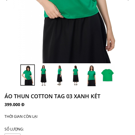
ÁO THUN COTTON TAG 03 XANH KÉT
399.000 Đ
THỜI GIAN CÒN LẠI
SỐ LƯỢNG: