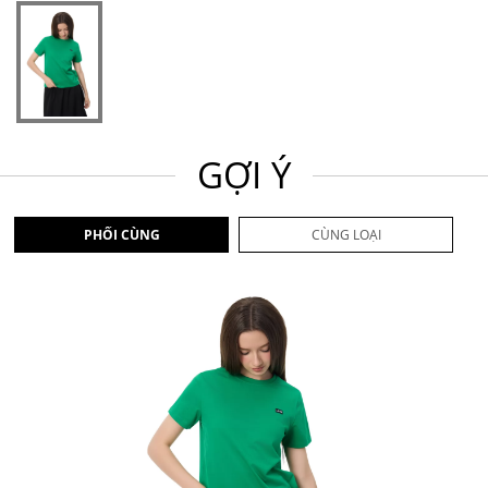
GỢI Ý
PHỐI CÙNG
CÙNG LOẠI