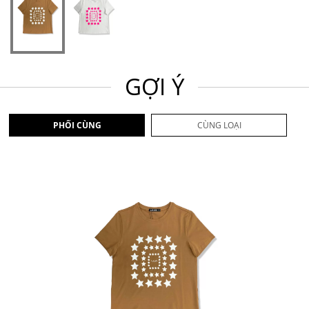
GỢI Ý
PHỐI CÙNG
CÙNG LOẠI