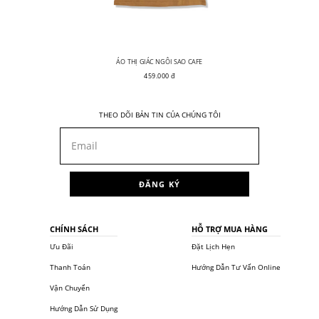
ÁO THỊ GIÁC NGÔI SAO CAFE
459.000 đ
THEO DÕI BẢN TIN CỦA CHÚNG TÔI
ĐĂNG KÝ
CHÍNH SÁCH
HỖ TRỢ MUA HÀNG
Ưu Đãi
Đặt Lịch Hẹn
Thanh Toán
Hướng Dẫn Tư Vấn Online
Vận Chuyển
Hướng Dẫn Sử Dụng