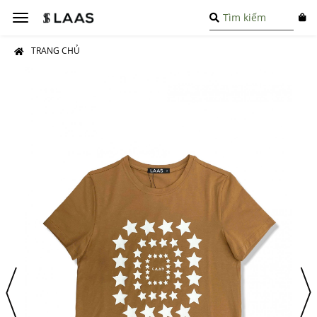
Toggle
navigation
TRANG CHỦ