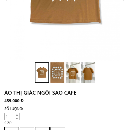
ÁO THỊ GIÁC NGÔI SAO CAFE
459.000 Đ
SỐ LƯỢNG:
SIZE: